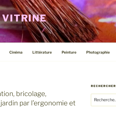
 VITRINE
Cinéma
Littérature
Peinture
Photographie
RECHERCHER
ion, bricolage,
Recherche
jardin par l’ergonomie et
pour
: