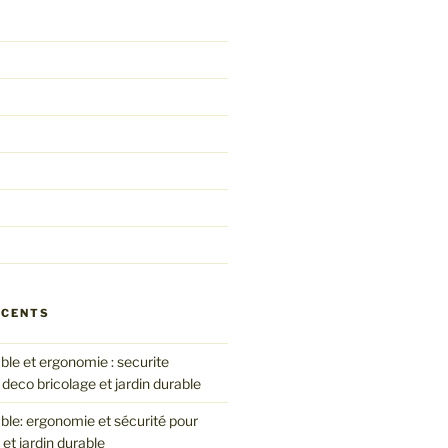
ÉCENTS
le et ergonomie : securite
 deco bricolage et jardin durable
le: ergonomie et sécurité pour
 et jardin durable