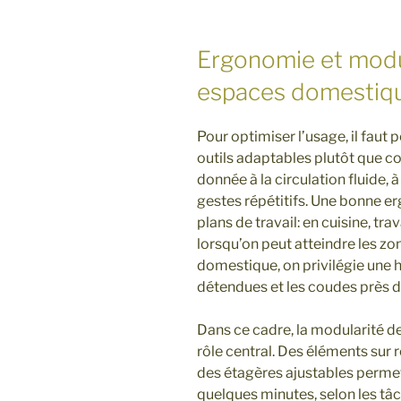
Ergonomie et modu
espaces domestiq
Pour optimiser l’usage, il faut
outils adaptables plutôt que co
donnée à la circulation fluide, à
gestes répétitifs. Une bonne 
plans de travail: en cuisine, t
lorsqu’on peut atteindre les zon
domestique, on privilégie une 
détendues et les coudes près d
Dans ce cadre, la modularité 
rôle central. Des éléments sur
des étagères ajustables permet
quelques minutes, selon les tâch