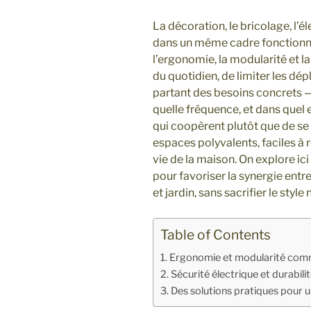
La décoration, le bricolage, l’é
dans un même cadre fonctionne
l’ergonomie, la modularité et l
du quotidien, de limiter les dép
partant des besoins concrets — 
quelle fréquence, et dans quel
qui coopèrent plutôt que de se 
espaces polyvalents, faciles à 
vie de la maison. On explore ic
pour favoriser la synergie ent
et jardin, sans sacrifier le style n
Table of Contents
Ergonomie et modularité com
Sécurité électrique et durabili
Des solutions pratiques pour 