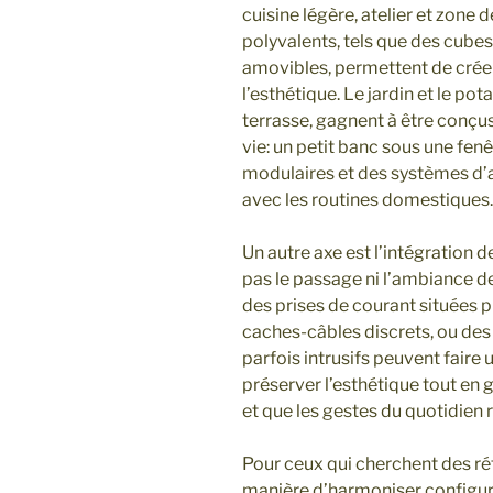
cuisine légère, atelier et zone 
polyvalents, tels que des cube
amovibles, permettent de créer
l’esthétique. Le jardin et le pota
terrasse, gagnent à être conç
vie: un petit banc sous une fenê
modulaires et des systèmes d’a
avec les routines domestiques.
Un autre axe est l’intégration de
pas le passage ni l’ambiance d
des prises de courant situées p
caches-câbles discrets, ou des
parfois intrusifs peuvent faire 
préserver l’esthétique tout en 
et que les gestes du quotidien r
Pour ceux qui cherchent des ré
manière d’harmoniser configur