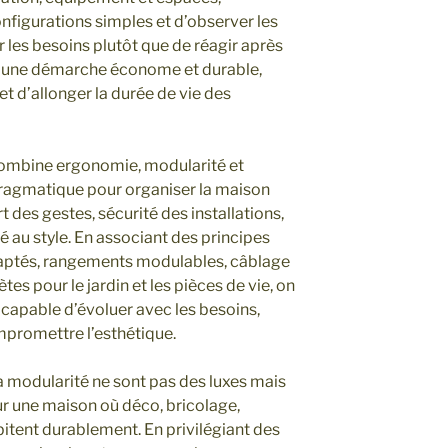
onfigurations simples et d’observer les
r les besoins plutôt que de réagir après
 à une démarche économe et durable,
et d’allonger la durée de vie des
combine ergonomie, modularité et
pragmatique pour organiser la maison
 des gestes, sécurité des installations,
té au style. En associant des principes
daptés, rangements modulables, câblage
es pour le jardin et les pièces de vie, on
 capable d’évoluer avec les besoins,
mpromettre l’esthétique.
a modularité ne sont pas des luxes mais
ur une maison où déco, bricolage,
itent durablement. En privilégiant des