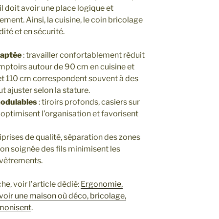
 doit avoir une place logique et
ent. Ainsi, la cuisine, le coin bricolage
dité et en sécurité.
daptée
: travailler confortablement réduit
comptoirs autour de 90 cm en cuisine et
 et 110 cm correspondent souvent à des
 ajuster selon la stature.
odulables
: tiroirs profonds, casiers sur
optimisent l’organisation et favorisent
iprises de qualité, séparation des zones
on soignée des fils minimisent les
evêtrements.
, voir l’article dédié:
Ergonomie,
evoir une maison où déco, bricolage,
rmonisent
.