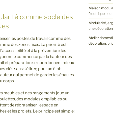
Maison modulab
électrique pour
larité comme socle des
Modularité, erg
ues
une décoration 
Atelier domesti
 penser les postes de travail comme des
décoration, bri
mme des zones fixes. La priorité est
 l’accessibilité et à la prévention des
ergonomie commence par la hauteur des
ravail et préparation se coordonnent mieux
es clés sans s’étirer; pour un établi
hauteur qui permet de garder les épaules
u corps.
des meubles et des rangements joue un
 roulettes, des modules empilables ou
tent de réorganiser l’espace en
es et les projets. Le principe est simple: