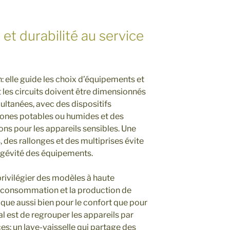
 et durabilité au service
n: elle guide les choix d’équipements et
t les circuits doivent être dimensionnés
ultanées, avec des dispositifs
 zones potables ou humides et des
ons pour les appareils sensibles. Une
 des rallonges et des multiprises évite
ongévité des équipements.
rivilégier des modèles à haute
la consommation et la production de
fique aussi bien pour le confort que pour
al est de regrouper les appareils par
es: un lave-vaisselle qui partage des