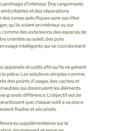
de jardinage d’intérieur. Des rangements
s emboîtables et des séparations
 des zones spécifiques sans sacrifier
ger, qu’ils soient en intérieur ou sur
us comme des extensions des espaces de
tre orientée au soleil, des pots
rrosage intelligents qui se coordonnent
s appareils et outils afin qu’ils ne gênent
e la pièce. Les solutions simples comme
rès des points d’usage, des caches et
 meubles qui dissimulent les éléments
une grande différence. L’objectif est de
garantissant que chaque outil a sa place
estent fluides et sécurisés.
férences supplémentaires sur la
ation, équipement et espaces,