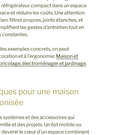
un réfrigérateur compact dans un espace
pace et réduire les coûts. Une attention
tien: filtres propres, joints étanches, et
plifient les gestes d’entretien tout en
 constantes.
 des exemples concrets, on peut
écoration et à l’ergonomie:
Maison et
bricolage, électroménager et jardinage
.
iques pour une maison
onisée
es systèmes et des accessoires qui
amille et des projets. Un îlot mobile ou
eut devenir le cœur d’un espace combinant