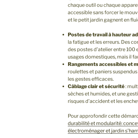
chaque outil ou chaque appareil
accessible sans forcer le mouvem
et le petit jardin gagnent en flui
Postes de travail à hauteur a
la fatigue et les erreurs. Des 
des postes d’atelier entre 100
usages domestiques, mais il faut
Rangements accessibles et m
roulettes et paniers suspendus 
les gestes efficaces.
Câblage clair et sécurité
: mult
sèches et humides, et une gesti
risques d’accident et les ench
Pour approfondir cette démarche
durabilité et modularité: conc
électroménager et jardin s’ha