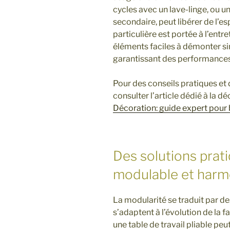
cycles avec un lave-linge, ou 
secondaire, peut libérer de l’es
particulière est portée à l’entre
éléments faciles à démonter sim
garantissant des performances
Pour des conseils pratiques et
consulter l’article dédié à la d
Décoration: guide expert pour 
Des solutions prat
modulable et harm
La modularité se traduit par d
s’adaptent à l’évolution de la f
une table de travail pliable p