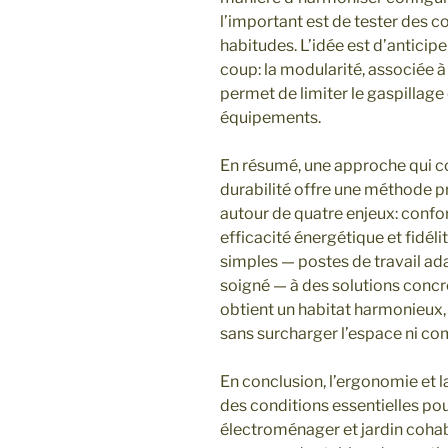
l’important est de tester des c
habitudes. L’idée est d’anticipe
coup: la modularité, associée
permet de limiter le gaspillage 
équipements.
En résumé, une approche qui 
durabilité offre une méthode 
autour de quatre enjeux: confort
efficacité énergétique et fidéli
simples — postes de travail a
soigné — à des solutions concrèt
obtient un habitat harmonieux,
sans surcharger l’espace ni co
En conclusion, l’ergonomie et l
des conditions essentielles po
électroménager et jardin cohab