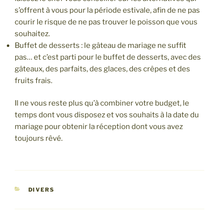
s’offrent à vous pour la période estivale, afin de ne pas
courir le risque de ne pas trouver le poisson que vous
souhaitez.
Buffet de desserts : le gâteau de mariage ne suffit
pas… et c’est parti pour le buffet de desserts, avec des
gâteaux, des parfaits, des glaces, des crêpes et des
fruits frais.
Il ne vous reste plus qu’à combiner votre budget, le
temps dont vous disposez et vos souhaits à la date du
mariage pour obtenir la réception dont vous avez
toujours rêvé.
CATÉGORIES
DIVERS