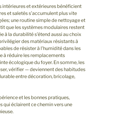
s intérieures et extérieures bénéficient
res et saletés s’accumulent plus vite
gées; une routine simple de nettoyage et
ntit que les systèmes modulaires restent
ée à la durabilité s’étend aussi au choix
privilégier des matériaux résistants à
pables de résister à l’humidité dans les
bue à réduire les remplacements
einte écologique du foyer. En somme, les
ser, vérifier — deviennent des habitudes
urable entre décoration, bricolage,
xpérience et les bonnes pratiques,
s qui éclairent ce chemin vers une
ieuse.