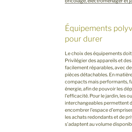
bricolage, électroménager et j
Équipements polyva
pour durer
Le choix des équipements doit f
Privilégier des appareils et des
facilement réparables, avec d
pièces détachables. En matièr
compacts mais performants, fa
énergie, afin de pouvoir les dép
l’efficacité. Pour le jardin, les
interchangeables permettent de
encombrer l’espace d’emprises l
les achats redondants et de pri
s’adaptent au volume disponible