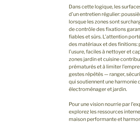
Dans cette logique, les surface
d’un entretien régulier: poussiè
lorsque les zones sont surchar
de contrôle des fixations gara
fiables et sûrs. L’attention port
des matériaux et des finitions: 
l’usure, faciles à nettoyer et ca
zones jardin et cuisine contri
prématurés et à limiter l’empr
gestes répétés — ranger, sécuri
qui soutiennent une harmonie d
électroménager et jardin.
Pour une vision nourrie par l’e
explorez les ressources interne
maison performante et harmon