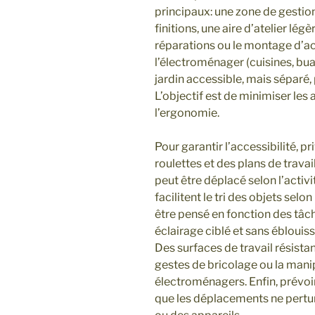
principaux: une zone de gestio
finitions, une aire d’atelier lég
réparations ou le montage d’ac
l’électroménager (cuisines, bua
jardin accessible, mais séparé, p
L’objectif est de minimiser les a
l’ergonomie.
Pour garantir l’accessibilité, 
roulettes et des plans de travai
peut être déplacé selon l’activ
facilitent le tri des objets selo
être pensé en fonction des tâch
éclairage ciblé et sans éblouiss
Des surfaces de travail résistant
gestes de bricolage ou la man
électroménagers. Enfin, prévoi
que les déplacements ne perturbe