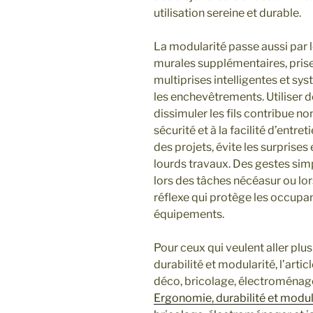
utilisation sereine et durable.
La modularité passe aussi par l
murales supplémentaires, pris
multiprises intelligentes et sy
les enchevêtrements. Utiliser 
dissimuler les fils contribue no
sécurité et à la facilité d’entret
des projets, évite les surprises
lourds travaux. Des gestes si
lors des tâches nécéasur ou lor
réflexe qui protège les occupa
équipements.
Pour ceux qui veulent aller plus
durabilité et modularité, l’ar
déco, bricolage, électroménage
Ergonomie, durabilité et modul