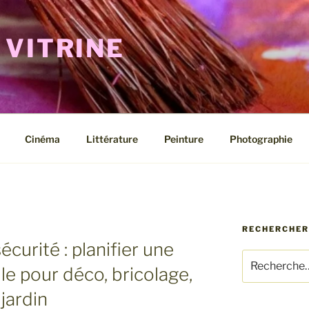
 VITRINE
Cinéma
Littérature
Peinture
Photographie
RECHERCHER
écurité : planifier une
Recherche
le pour déco, bricolage,
pour
:
jardin