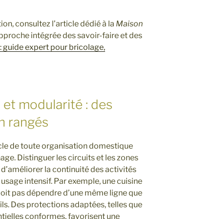
n, consultez l’article dédié à la
Maison
proche intégrée des savoir-faire et des
 guide expert pour bricolage,
 et modularité : des
en rangés
ocle de toute organisation domestique
ge. Distinguer les circuits et les zones
 d’améliorer la continuité des activités
 usage intensif. Par exemple, une cuisine
doit pas dépendre d’une même ligne que
tils. Des protections adaptées, telles que
ntielles conformes, favorisent une