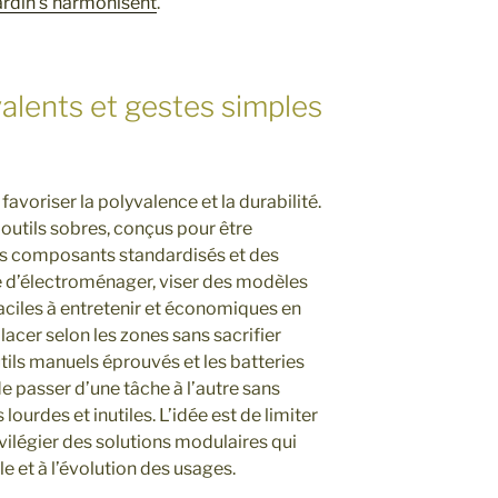
ardin s’harmonisent
.
lents et gestes simples
avoriser la polyvalence et la durabilité.
 outils sobres, conçus pour être
es composants standardisés et des
e d’électroménager, viser des modèles
ciles à entretenir et économiques en
lacer selon les zones sans sacrifier
 outils manuels éprouvés et les batteries
 passer d’une tâche à l’autre sans
ourdes et inutiles. L’idée est de limiter
vilégier des solutions modulaires qui
 et à l’évolution des usages.