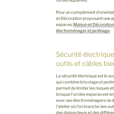
ou des appareils.
Pour un complément d’orientatio
et Décoration
proposant une ap
espaces:
Maison et Décoration:
électroménager et jardinage
.
Sécurité électrique
outils et câbles bi
La sécurité électrique est le s
qui combine bricolage et jardina
permet de limiter les risques et
lorsque l’un des espaces est en
avec ses électroménagers ne 
l’atelier où l’on branche des ou
des disjoncteurs et des différe