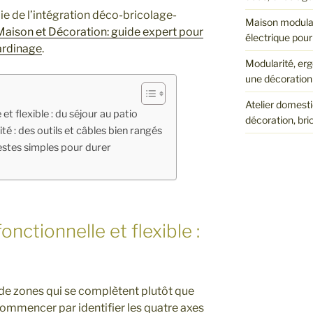
ie de l’intégration déco-bricolage-
Maison modulab
Maison et Décoration: guide expert pour
électrique pour
ardinage
.
Modularité, erg
une décoration 
Atelier domesti
et flexible : du séjour au patio
décoration, bri
té : des outils et câbles bien rangés
stes simples pour durer
onctionnelle et flexible :
n de zones qui se complètent plutôt que
ommencer par identifier les quatre axes