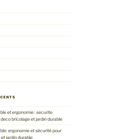
ÉCENTS
le et ergonomie : securite
 deco bricolage et jardin durable
le: ergonomie et sécurité pour
 et jardin durable