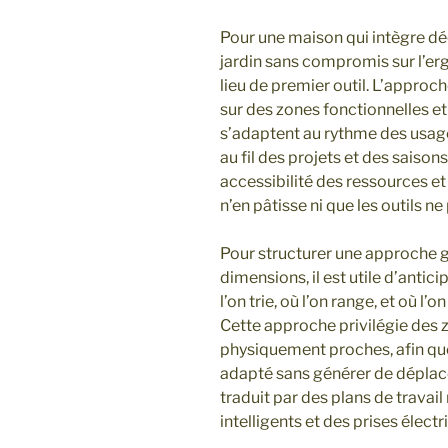
Pour une maison qui intègre dé
jardin sans compromis sur l’ergo
lieu de premier outil. L’approc
sur des zones fonctionnelles e
s’adaptent au rythme des usage
au fil des projets et des saisons.
accessibilité des ressources et
n’en pâtisse ni que les outils ne
Pour structurer une approche 
dimensions, il est utile d’anticip
l’on trie, où l’on range, et où l
Cette approche privilégie des 
physiquement proches, afin que
adapté sans générer de déplace
traduit par des plans de trava
intelligents et des prises élec