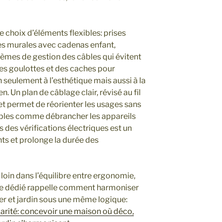
e choix d’éléments flexibles: prises
es murales avec cadenas enfant,
stèmes de gestion des câbles qui évitent
des goulottes et des caches pour
n seulement à l’esthétique mais aussi à la
ien. Un plan de câblage clair, révisé au fil
 et permet de réorienter les usages sans
mples comme débrancher les appareils
s des vérifications électriques est un
nts et prolonge la durée des
 loin dans l’équilibre entre ergonomie,
ticle dédié rappelle comment harmoniser
r et jardin sous une même logique:
arité: concevoir une maison où déco,