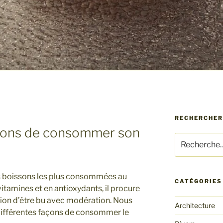
RECHERCHER
açons de consommer son
Recherche
pour
:
des boissons les plus consommées au
CATÉGORIES
itamines et en antioxydants, il procure
ion d’être bu avec modération. Nous
Architecture
s différentes façons de consommer le