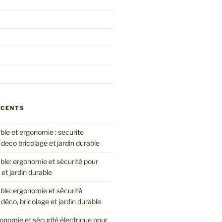
ÉCENTS
le et ergonomie : securite
 deco bricolage et jardin durable
le: ergonomie et sécurité pour
 et jardin durable
le: ergonomie et sécurité
 déco, bricolage et jardin durable
onomie et sécurité électrique pour