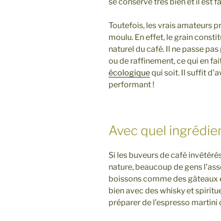
se conserve très bien et il est f
Toutefois, les vrais amateurs pr
moulu. En effet, le grain constit
naturel du café. Il ne passe pa
ou de raffinement, ce qui en fai
écologique
qui soit. Il suffit d
performant !
Avec quel ingrédien
Si les buveurs de café invétérés
nature, beaucoup de gens l’ass
boissons comme des gâteaux et l
bien avec des whisky et spiri
préparer de l’espresso martini