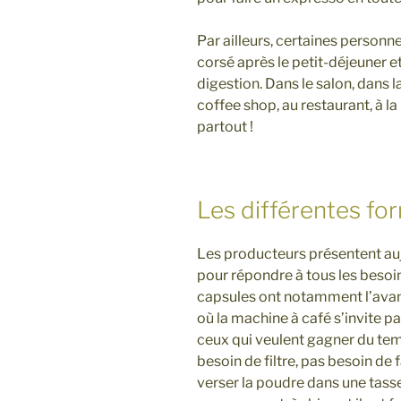
Par ailleurs, certaines personn
corsé après le petit-déjeuner et/
digestion. Dans le salon, dans l
coffee shop, au restaurant, à la 
partout !
Les différentes fo
Les producteurs présentent auj
pour répondre à tous les besoin
capsules ont notamment l’avant
où la machine à café s’invite pa
ceux qui veulent gagner du te
besoin de filtre, pas besoin de f
verser la poudre dans une tasse 