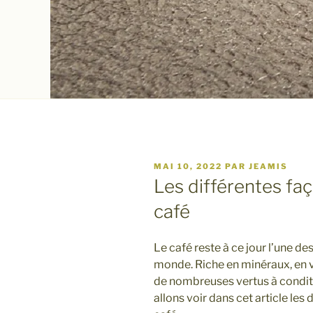
PUBLIÉ
MAI 10, 2022
PAR
JEAMIS
LE
Les différentes f
café
Le café reste à ce jour l’une 
monde. Riche en minéraux, en v
de nombreuses vertus à condit
allons voir dans cet article le