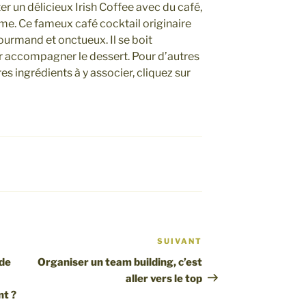
er un délicieux Irish Coffee avec du café,
ème. Ce fameux café cocktail originaire
 gourmand et onctueux. Il se boit
r accompagner le dessert. Pour d’autres
es ingrédients à y associer, cliquez sur
SUIVANT
Article
suivant
nde
Organiser un team building, c’est
aller vers le top
nt ?