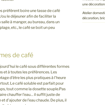
une décoration 
es préfèrent boire une tasse de café
Atelier domesti
ou le déjeuner afin de faciliter la
décoration, bri
a salle à manger, au bureau, dans un
plage, etc., le café se boit un peu
rmes de café
ourd’hui le café sous différentes formes
s et à toutes les préférences. Les
age d’être les plus pratiques à l’heure
rtout. Le café soluble est parfait pour
mps, tout comme la dosette souple.Pas
aire chauffer l’eau… il suffit juste de
et d’ajouter de l’eau chaude. De plus, il