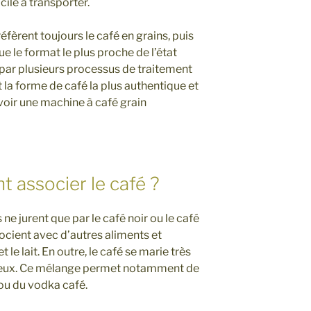
acile à transporter.
éfèrent toujours le café en grains, puis
ue le format le plus proche de l’état
s par plusieurs processus de traitement
t la forme de café la plus authentique et
’avoir une machine à café grain
t associer le café ?
 ne jurent que par le café noir ou le café
ocient avec d’autres aliments et
e lait. En outre, le café se marie très
tueux. Ce mélange permet notamment de
 ou du vodka café.