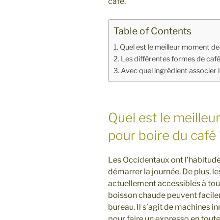
café.
Table of Contents
Quel est le meilleur moment de 
Les différentes formes de caf
Avec quel ingrédient associer l
Quel est le meille
pour boire du café 
Les Occidentaux ont l’habitude 
démarrer la journée. De plus, l
actuellement accessibles à tous
boisson chaude peuvent facile
bureau. Il s’agit de machines i
pour faire un expresso en toute 